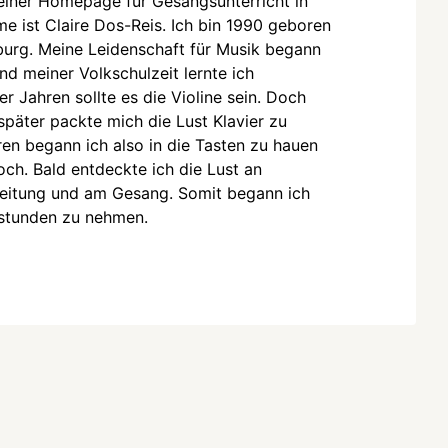
iner Homepage für Gesangsunterricht in
e ist Claire Dos-Reis. Ich bin 1990 geboren
burg. Meine Leidenschaft für Musik begann
nd meiner Volkschulzeit lernte ich
er Jahren sollte es die Violine sein. Doch
später packte mich die Lust Klavier zu
ren begann ich also in die Tasten zu hauen
och. Bald entdeckte ich die Lust an
leitung und am Gesang. Somit begann ich
gstunden zu nehmen.