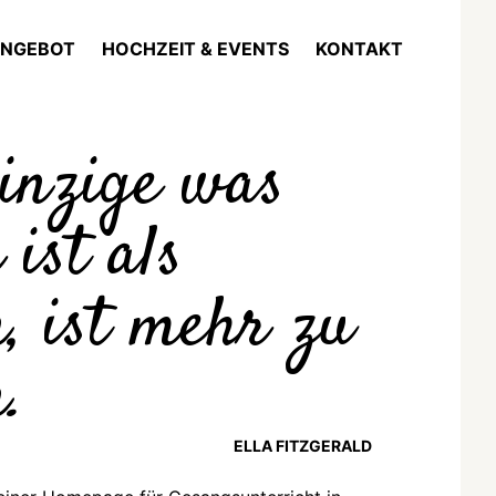
NGEBOT
HOCHZEIT & EVENTS
KONTAKT
inzige was
 ist als
n, ist mehr zu
.
ELLA FITZGERALD