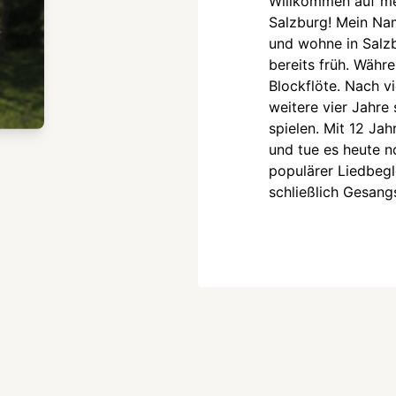
Willkommen auf me
Salzburg! Mein Nam
und wohne in Salz
bereits früh. Währe
Blockflöte. Nach vi
weitere vier Jahre 
spielen. Mit 12 Jah
und tue es heute n
populärer Liedbeg
schließlich Gesan